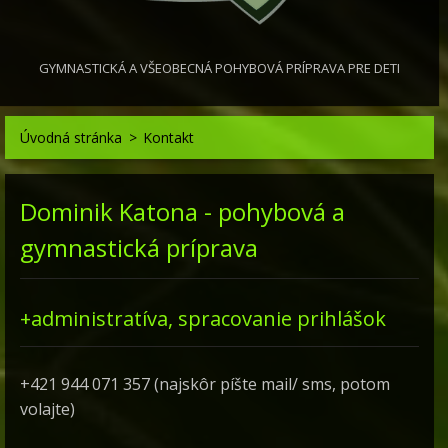
GYMNASTICKÁ A VŠEOBECNÁ POHYBOVÁ PRÍPRAVA PRE DETI
Úvodná stránka
>
Kontakt
Dominik Katona - pohybová a
gymnastická príprava
+administratíva, spracovanie prihlášok
+421 944 071 357 (najskôr píšte mail/ sms, potom
volajte)