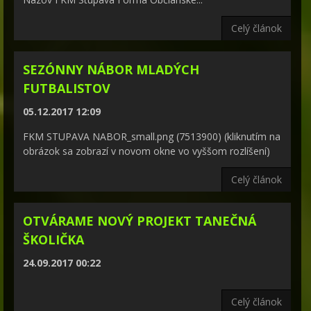
Celý článok
SEZÓNNY NÁBOR MLADÝCH
FUTBALISTOV
05.12.2017 12:09
FKM STUPAVA NABOR_small.png (7513900) (kliknutím na
obrázok sa zobrazí v novom okne vo vyššom rozlíšení)
Celý článok
OTVÁRAME NOVÝ PROJEKT TANEČNÁ
ŠKOLIČKA
24.09.2017 00:22
Celý článok