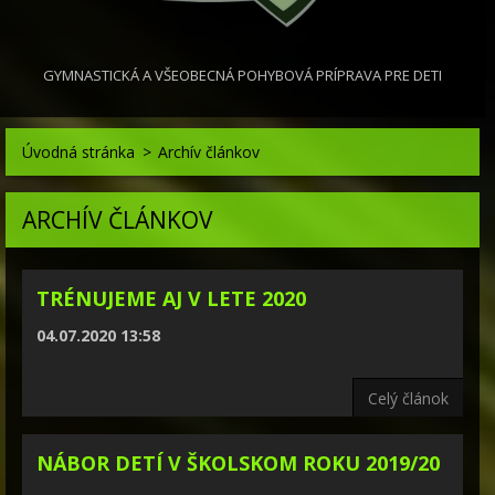
GYMNASTICKÁ A VŠEOBECNÁ POHYBOVÁ PRÍPRAVA PRE DETI
Úvodná stránka
>
Archív článkov
ARCHÍV ČLÁNKOV
TRÉNUJEME AJ V LETE 2020
04.07.2020 13:58
Celý článok
NÁBOR DETÍ V ŠKOLSKOM ROKU 2019/20