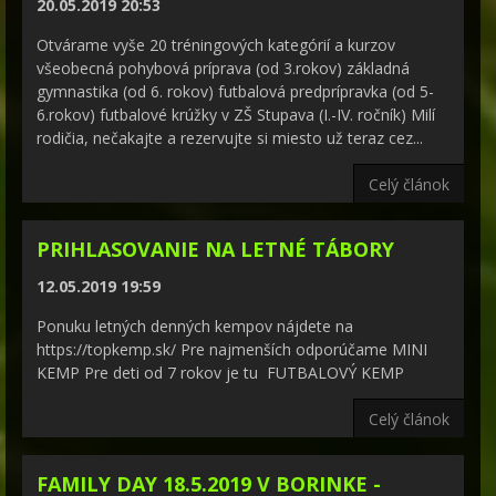
20.05.2019 20:53
Otvárame vyše 20 tréningových kategórií a kurzov
všeobecná pohybová príprava (od 3.rokov) základná
gymnastika (od 6. rokov) futbalová predprípravka (od 5-
6.rokov) futbalové krúžky v ZŠ Stupava (I.-IV. ročník) Milí
rodičia, nečakajte a rezervujte si miesto už teraz cez...
Celý článok
PRIHLASOVANIE NA LETNÉ TÁBORY
12.05.2019 19:59
Ponuku letných denných kempov nájdete na
https://topkemp.sk/ Pre najmenších odporúčame MINI
KEMP Pre deti od 7 rokov je tu FUTBALOVÝ KEMP
Celý článok
FAMILY DAY 18.5.2019 V BORINKE -