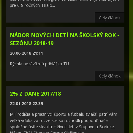
pre 6-8 ročných. Hralo...
Celý článok
NÁBOR NOVÝCH DETÍ NA ŠKOLSKÝ ROK -
SEZÓNU 2018-19
20.06.2018 21:11
Rýchla nezáväzná prihláška TU
Celý článok
2% Z DANE 2017/18
22.01.2018 22:39
Milí rodičia a priaznivci športu a futbalu zvlášť, patrí Vám
veľká vďaka za to, že ste sa rozhodli podporiť naše
spoločné úsilie skvalitniť život detí v Stupave a Borinke.
Názov FKM Stupava Forma Občianske...